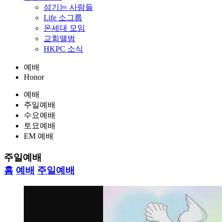
섬기는 사람들
Life 소그룹
온세대 모임
교회앨범
HKPC 소식
예배
Honor
예배
주일예배
수요예배
토요예배
EM 예배
주일예배
홈
예배
주일예배