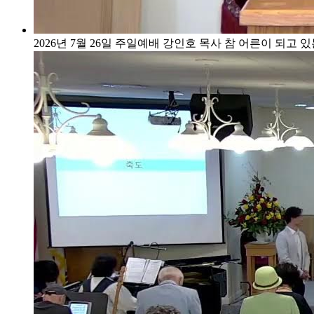
2026년 7월 26일 주일예배
강인호 목사
참 어른이 되고 